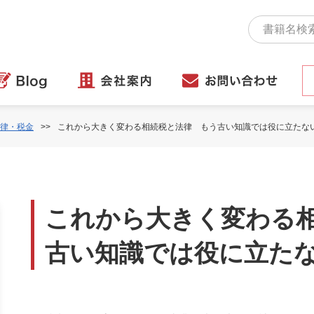
律・税金
これから大きく変わる相続税と法律 もう古い知識では役に立たな
これから大きく変わる
古い知識では役に立た