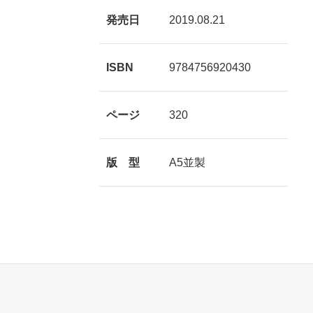
発売日
2019.08.21
ISBN
9784756920430
ページ
320
版 型
A5並製