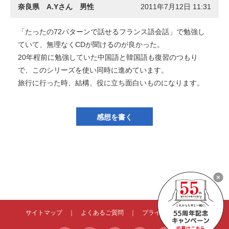
奈良県 A.Yさん 男性
2011年7月12日 11:31
「たったの72パターンで話せるフランス語会話」で勉強し
ていて、無理なくCDが聞けるのが良かった。
20年程前に勉強していた中国語と韓国語も復習のつもり
で、このシリーズを使い同時に進めています。
旅行に行った時、結構、役に立ち面白いものになります。
感想を書く
サイトマップ
｜
よくあるご質問
｜
プライバシーポリシー