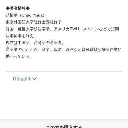
◆著者情報◆
趙怡華（Chao Yihua）
東京外国語大学院修士課程修了。
韓国・延世大学校語学堂、アメリカEWU、スペインなどで短期
語学留学を終え、
現在は中国語、台湾語の通訳者。
通訳業のかたわら、音楽、放送、漫画など多種多様な翻訳作業に
携わっている。
目次を見る
この本を購入する