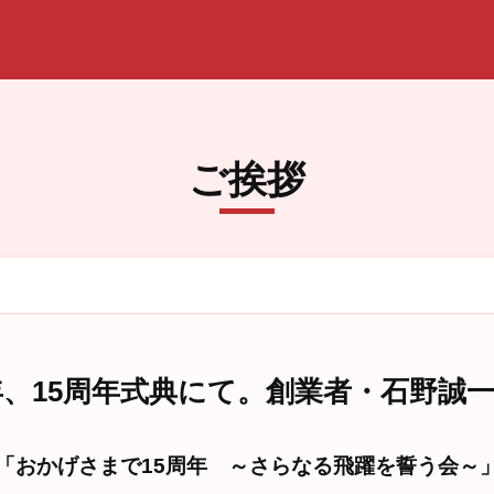
ご挨拶
7年、15周年式典にて。創業者・石野誠
「おかげさまで15周年 ～さらなる飛躍を誓う会～