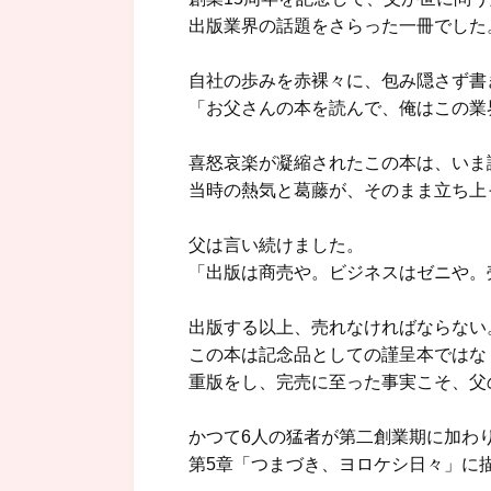
出版業界の話題をさらった一冊でした
自社の歩みを赤裸々に、包み隠さず書
「お父さんの本を読んで、俺はこの業
喜怒哀楽が凝縮されたこの本は、いま
当時の熱気と葛藤が、そのまま立ち上
父は言い続けました。
「出版は商売や。ビジネスはゼニや。
出版する以上、売れなければならない
この本は記念品としての謹呈本ではな
重版をし、完売に至った事実こそ、父
かつて6人の猛者が第二創業期に加わ
第5章「つまづき、ヨロケシ日々」に