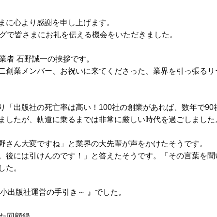
まに心より感謝を申し上げます。
ングで皆さまにお礼を伝える機会をいただきました。
業者 石野誠一の挨拶です。
二創業メンバー、お祝いに来てくださった、業界を引っ張るリ
り「出版社の死亡率は高い！100社の創業があれば、数年で9
ましたが、軌道に乗るまでは非常に厳しい時代を過ごしました
野さん大変ですね」と業界の大先輩が声をかけたそうです。
。後には引けんのです！」と答えたそうです。「その言葉を聞
した。
小出版社運営の手引き～ 』でした。
うた回顧録。