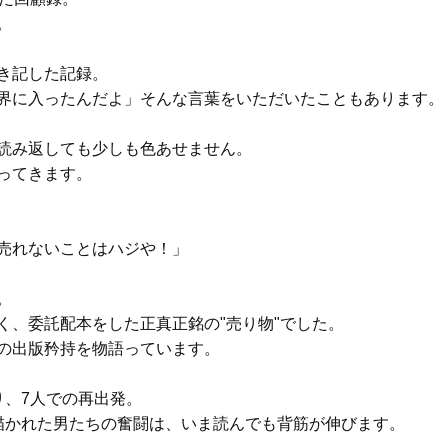
。
き記した記録。
界に入ったんだよ」そんな言葉をいただいたこともあります。
読み返しても少しも色あせません。
ってきます。
売れないことはハジや！」
。
く、委託配本をした正真正銘の"売り物"でした。
の出版矜持を物語っています。
り、7人での再出発。
描かれた男たちの奮闘は、いま読んでも背筋が伸びます。