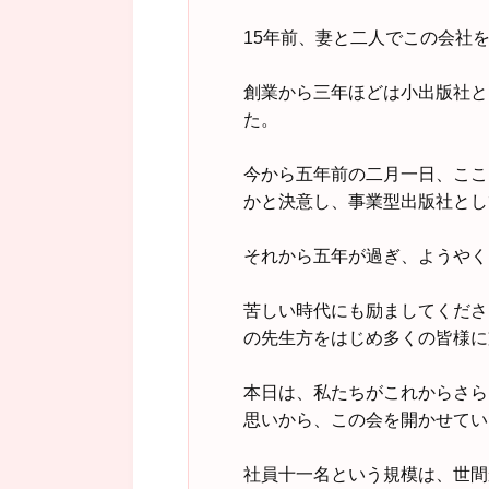
15年前、妻と二人でこの会社
創業から三年ほどは小出版社と
た。
今から五年前の二月一日、ここ
かと決意し、事業型出版社とし
それから五年が過ぎ、ようやく
苦しい時代にも励ましてくださ
の先生方をはじめ多くの皆様に
本日は、私たちがこれからさら
思いから、この会を開かせてい
社員十一名という規模は、世間