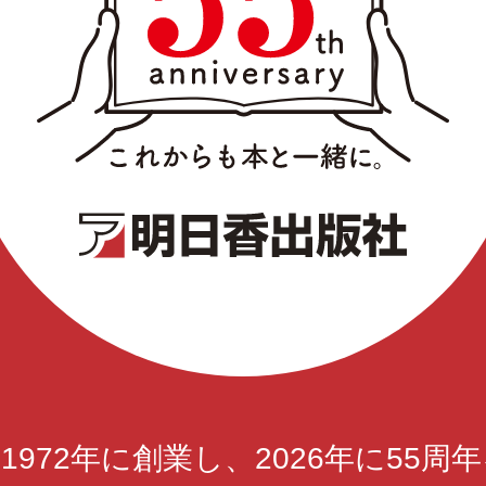
1972年に創業し、
2026年に55