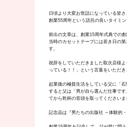
日頃より大変お世話になっている皆さ
創業55周年という語呂の良いタイミ
前出の文章は、創業15周年式典での創
当時のカセットテープには若き日の第
す。
祝辞をしていただきました取次店様よ
っている！！」という言葉をいただき
起業後の極貧生活をしている父に「石
すると父は「男が自ら選んだ仕事です
てから乾杯の音頭を取ってくださいま
記念品は『男たちの出版社 ～体験的・
創業15周年を記念して、父が世に問