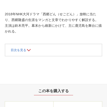
2018年NHK大河ドラマ「西郷どん（せごどん）」放映に当た
り、西郷隆盛の生涯をマンガと文章でわかりやすく解説する。
主演は鈴木亮平。幕末から維新にかけて、主に鹿児島を舞台に描
かれる。
目次を見る
この本を購入する