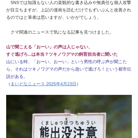
SNSでは知識もない人の楽観的な書き込みや無責任な個人攻撃
が目立ちますが、上記の漫画を読むだけでもずいぶんと改善され
るのではと筆者は思いますが、いかがでしょう。
クマ関連のニュースで気になる記事を見つけました。
山で聞こえる「おーい」の声は人じゃない、
すぐ逃げろ...は本当？ツキノワグマの飼育担当者に聞いた
山にいる時、「おーい、おーい」という男性の呼ぶ声が聞こた
ら、それはツキノワグマの声だから急いで逃げろ！という都市伝
説がある。
（
まいどなニュース 2025年4月23日
）