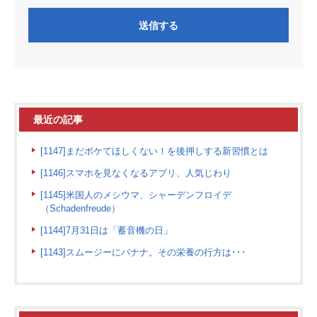
最近の記事
[1147]まだボケてほしくない！を後押しする新習慣とは
[1146]スマホを見なくなるアプリ、人気じわり
[1145]米国人のメシウマ、シャーデンフロイデ
（Schadenfreude）
[1144]7月31日は「蓄音機の日」
[1143]スムージーにバナナ。その栄養の行方は･･･