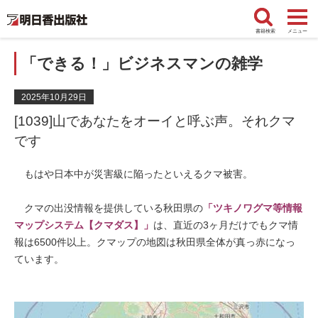
書籍検索
メニュー
「できる！」ビジネスマンの雑学
2025年10月29日
[1039]山であなたをオーイと呼ぶ声。それクマ
です
もはや日本中が災害級に陥ったといえるクマ被害。
クマの出没情報を提供している秋田県の
「ツキノワグマ等情報
マップシステム【クマダス】」
は、直近の3ヶ月だけでもクマ情
報は6500件以上。クマップの地図は秋田県全体が真っ赤になっ
ています。