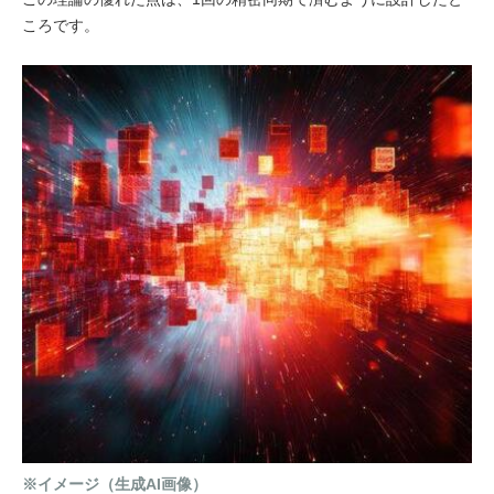
ころです。
※イメージ（生成AI画像）