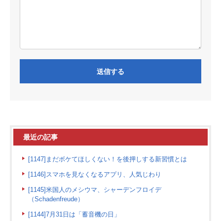
最近の記事
[1147]まだボケてほしくない！を後押しする新習慣とは
[1146]スマホを見なくなるアプリ、人気じわり
[1145]米国人のメシウマ、シャーデンフロイデ
（Schadenfreude）
[1144]7月31日は「蓄音機の日」