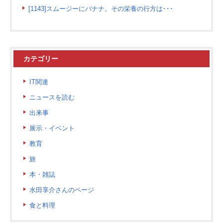
[1143]スムージーにバナナ。その栄養の行方は･･･
カテゴリー
IT関連
ニュースを読む
出来事
展示・イベント
教育
旅
本・雑誌
水田享介さんのページ
食と料理