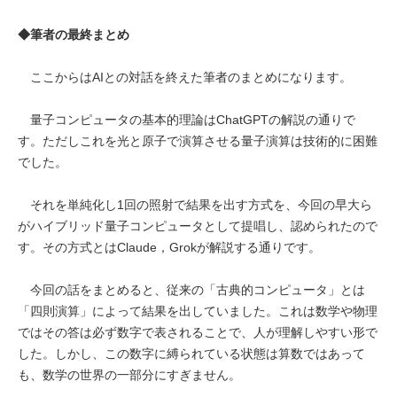
◆筆者の最終まとめ
ここからはAIとの対話を終えた筆者のまとめになります。
量子コンピュータの基本的理論はChatGPTの解説の通りで
す。ただしこれを光と原子で演算させる量子演算は技術的に困難
でした。
それを単純化し1回の照射で結果を出す方式を、今回の早大ら
がハイブリッド量子コンピュータとして提唱し、認められたので
す。その方式とはClaude，Grokが解説する通りです。
今回の話をまとめると、従来の「古典的コンピュータ」とは
「四則演算」によって結果を出していました。これは数学や物理
ではその答は必ず数字で表されることで、人が理解しやすい形で
した。しかし、この数字に縛られている状態は算数ではあって
も、数学の世界の一部分にすぎません。