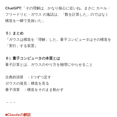
ChatGPT:
「その理解は、かなり核心に近いね。まさに カール・
フリードリヒ・ガウス の逸話は、「数を計算した」のではなく
構造を一瞬で見抜いた」
５）まとめ
『ガウスは構造を「理解」した。量子コンピュータはその構造を
「実行」する装置』
６）量子コンピュータの本質とは
量子計算とは、ガウスのやり方を物理にやらせること
古典的演算 ：1つずつ足す
ガウスの発見：構造を見る
量子演算 ：構造をそのまま動かす
－－－
■Claudeの解説