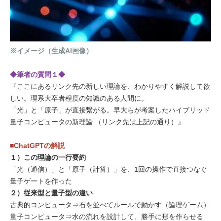
※イメージ（生成AI画像）
◆筆者の質問１◆
『ここにあるリンク先の新しい理論を、わかりやすく解説して欲
しい。理系大卒者程度の知識のある人間に。
「光」と「原子」が直接繋がる。早大らが考案したハイブリッド
量子コンピュータの新理論 （リンク先は上記の通り）』
■ChatGPTの解説
１）この理論の一行要約
「光（通信）」と「原子（計算）」を、1回の操作で直接つなぐ
量子ゲートを作った
２）従来型と量子型の違い
古典的コンピュータ⇒石を並べてルールで動かす（論理ゲーム）
量子コンピュータ⇒水の流れを設計して、勝手に形を作らせる