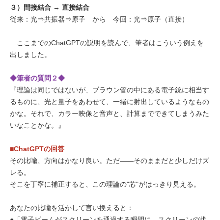
３）間接結合 → 直接結合
従来：光⇒共振器⇒原子 から 今回：光⇒原子（直接）
ここまでのChatGPTの説明を読んで、筆者はこういう例えを
出しました。
◆筆者の質問２◆
『理論は同じではないが、ブラウン管の中にある電子銃に相当す
るものに、光と量子をあわせて、一緒に射出しているようなもの
かな。それで、カラー映像と音声と、計算までできてしまうみた
いなことかな。』
■ChatGPTの回答
その比喩、方向はかなり良い。ただ――そのままだと少しだけズ
レる。
そこを丁寧に補正すると、この理論の"芯"がはっきり見える。
あなたの比喩を活かして言い換えると：
●「電子ビームがスクリーンを通過する瞬間に、スクリーンの状