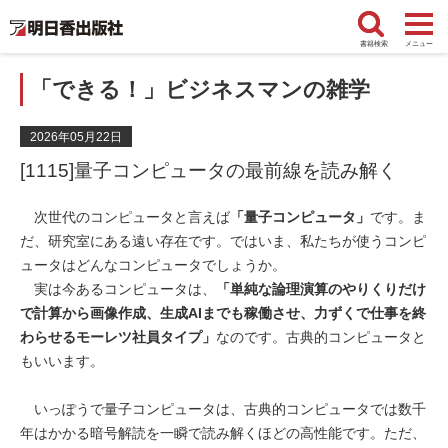
書籍検索
メニュー
「できる！」ビジネスマンの雑学
2026年05月22日
[1115]量子コンピュータの最前線を読み解く
次世代のコンピュータと言えば
「量子コンピュータ」
です。ま
だ、研究室にある遠い存在です。ではいま、私たちが使うコンピ
ュータはどんなコンピュータでしょうか。
実は今あるコンピュータは、
「単純な論理演算のやりくりだけ
で計算から画像作成、生成AIまでも稼働させ、力ずくで仕事を終
わらせるモーレツ社員タイプ」
なのです。古典的コンピュータと
もいいます。
いっぽうで量子コンピュータは、古典的コンピュータでは数千
年はかかる暗号解読を一瞬で読み解くほどの高性能です。ただ、