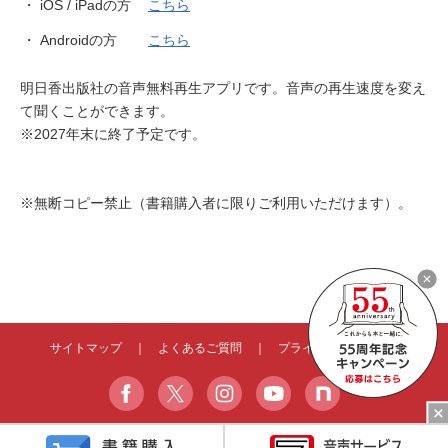
・
iOS / iPadの方
こちら
・
Androidの方
こちら
明日香出版社の音声無料再生アプリです。音声の再生速度を変え
て聞くことができます。
※2027年末に終了予定です。
※無断コピー禁止（書籍購入者に限りご利用いただけます）。
サイトマップ
｜
よくあるご質問
｜
プライバシーポリシー