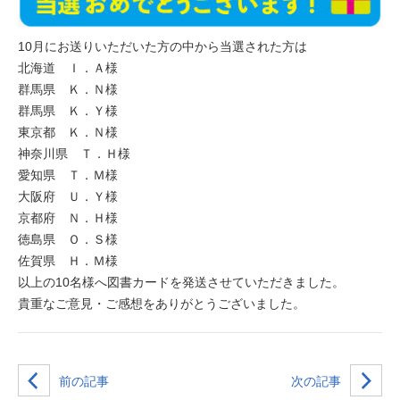
10月にお送りいただいた方の中から当選された方は
北海道 Ｉ．Ａ様
群馬県 Ｋ．Ｎ様
群馬県 Ｋ．Ｙ様
東京都 Ｋ．Ｎ様
神奈川県 Ｔ．Ｈ様
愛知県 Ｔ．Ｍ様
大阪府 Ｕ．Ｙ様
京都府 Ｎ．Ｈ様
徳島県 Ｏ．Ｓ様
佐賀県 Ｈ．Ｍ様
以上の10名様へ図書カードを発送させていただきました。
貴重なご意見・ご感想をありがとうございました。
前の記事
次の記事