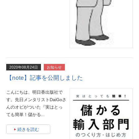
2020年08月24日
お知らせ
【note】記事を公開しました
こんにちは、明日香出版社で
す。先日メンタリストDaiGoさ
んのオビがついた『実はとっ
ても簡単！儲かる...
続きを読む