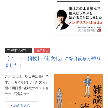
2020年08月21日
お知らせ
【メディア掲載】『新文化』に紹介記事が載り
ました！
こんにちは、明日香出版社で
す。 8月20日付け『新文化』3
面に明日香出版社のベストセ
ラー 『雑談の一...
続きを読む