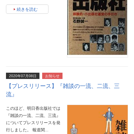
続きを読む
2020年07月08日
お知らせ
【プレスリリース】『雑談の一流、二流、三
流』
このほど、明日香出版社では
『雑談の一流、二流、三流』
についてプレスリリースを発
行しました。 報道関...