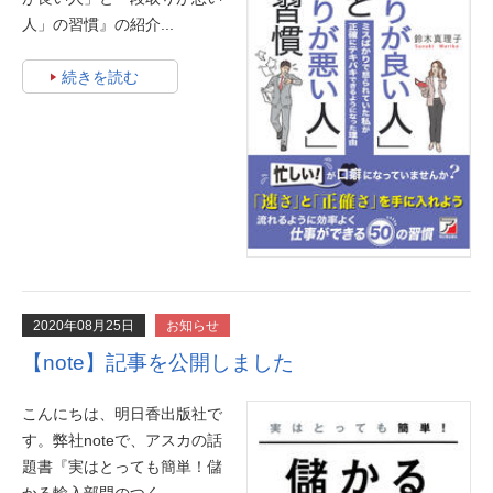
人」の習慣』の紹介...
続きを読む
2020年08月25日
お知らせ
【note】記事を公開しました
こんにちは、明日香出版社で
す。弊社noteで、アスカの話
題書『実はとっても簡単！儲
かる輸入部門のつく...