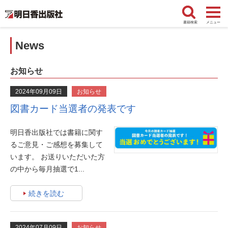
書籍検索
メニュー
News
お知らせ
2024年09月09日
お知らせ
図書カード当選者の発表です
明日香出版社では書籍に関す
るご意見・ご感想を募集して
います。 お送りいただいた方
の中から毎月抽選で1...
続きを読む
2024年07月09日
お知らせ