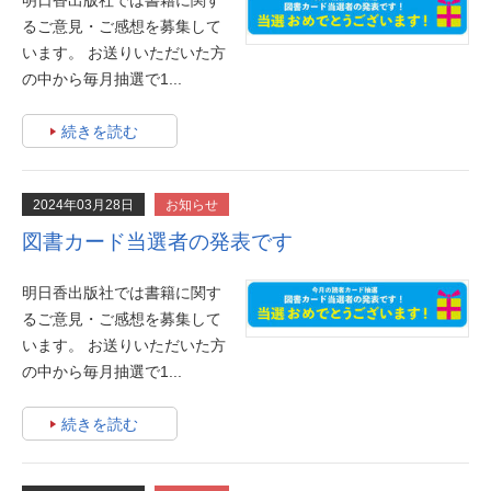
明日香出版社では書籍に関す
るご意見・ご感想を募集して
います。 お送りいただいた方
の中から毎月抽選で1...
続きを読む
2024年03月28日
お知らせ
図書カード当選者の発表です
明日香出版社では書籍に関す
るご意見・ご感想を募集して
います。 お送りいただいた方
の中から毎月抽選で1...
続きを読む