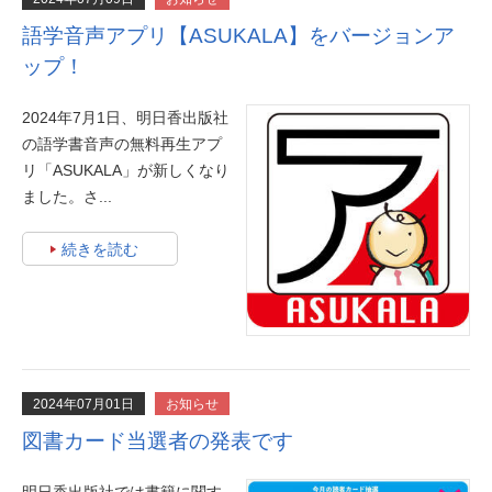
語学音声アプリ【ASUKALA】をバージョンア
ップ！
2024年7月1日、明日香出版社
の語学書音声の無料再生アプ
リ「ASUKALA」が新しくなり
ました。さ...
続きを読む
2024年07月01日
お知らせ
図書カード当選者の発表です