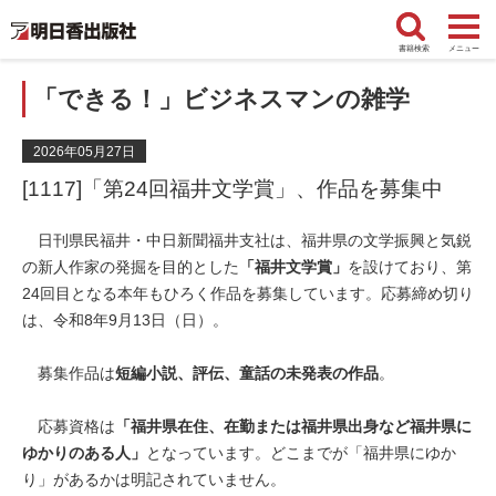
書籍検索
メニュー
「できる！」ビジネスマンの雑学
2026年05月27日
[1117]「第24回福井文学賞」、作品を募集中
日刊県民福井・中日新聞福井支社は、福井県の文学振興と気鋭
の新人作家の発掘を目的とした
「福井文学賞」
を設けており、第
24回目となる本年もひろく作品を募集しています。応募締め切り
は、令和8年9月13日（日）。
募集作品は
短編小説、評伝、童話の未発表の作品
。
応募資格は
「福井県在住、在勤または福井県出身など福井県に
ゆかりのある人」
となっています。どこまでが「福井県にゆか
り」があるかは明記されていません。