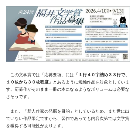
この文学賞では「応募要項」には
「１行４０字詰め３３行で、
１０枚から３０枚程度」
とあるように短編作品を対象としていま
す。応募作がそのまま一冊の本になるようなボリュームは必要な
さそうです。
また、「新人作家の発掘を目的」としているため、まだ世に出
ていない作品限定ですから、習作であっても内容次第では文学賞
を獲得する可能性があります。