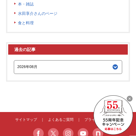
本・雑誌
水田享介さんのページ
食と料理
過去の記事
サイトマップ
｜
よくあるご質問
｜
プライバシーポリシー