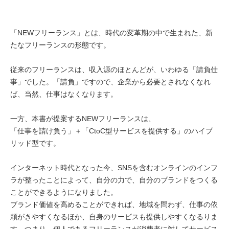
「NEWフリーランス」とは、時代の変革期の中で生まれた、新
たなフリーランスの形態です。
従来のフリーランスは、収入源のほとんどが、いわゆる「請負仕
事」でした。「請負」ですので、企業から必要とされなくなれ
ば、当然、仕事はなくなります。
一方、本書が提案するNEWフリーランスは、
「仕事を請け負う」＋「CtoC型サービスを提供する」のハイブ
リッド型です。
インターネット時代となった今、SNSを含むオンラインのインフ
ラが整ったことによって、自分の力で、自分のブランドをつくる
ことができるようになりました。
ブランド価値を高めることができれば、地域を問わず、仕事の依
頼がきやすくなるほか、自身のサービスも提供しやすくなるりま
す。つまり、個人であるフリーランスが消費者に対してサービス