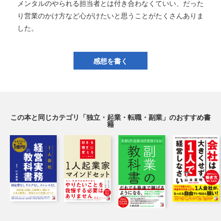
メンタルのやられる担当者とは付き合わなくていい、だった
り営業のかけ方など心がけたいと思うことがたくさんありま
した。
感想を書く
この本と同じカテゴリ「独立・起業・転職・副業」のおすすめ書
籍