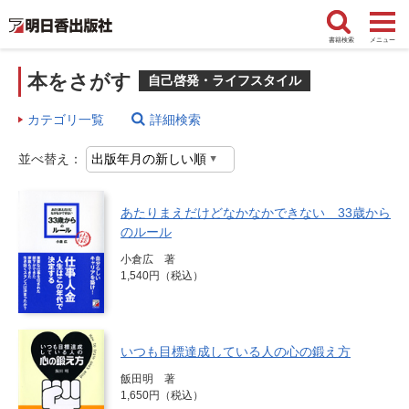
書籍検索
メニュー
本をさがす
自己啓発・ライフスタイル
カテゴリ一覧
詳細検索
並べ替え：
あたりまえだけどなかなかできない 33歳から
のルール
小倉広 著
1,540円（税込）
いつも目標達成している人の心の鍛え方
飯田明 著
1,650円（税込）