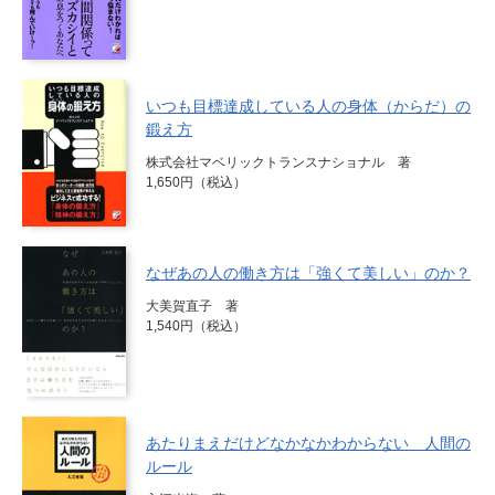
いつも目標達成している人の身体（からだ）の
鍛え方
株式会社マベリックトランスナショナル 著
1,650円（税込）
なぜあの人の働き方は「強くて美しい」のか？
大美賀直子 著
1,540円（税込）
あたりまえだけどなかなかわからない 人間の
ルール