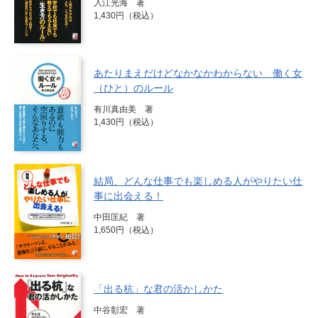
入江光海 著
1,430円（税込）
あたりまえだけどなかなかわからない 働く女
（ひと）のルール
有川真由美 著
1,430円（税込）
結局、どんな仕事でも楽しめる人がやりたい仕
事に出会える！
中田匡紀 著
1,650円（税込）
「出る杭」な君の活かしかた
中谷彰宏 著