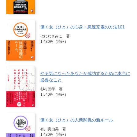
働く女（ひと）の心身・急速充電の方法101
はにわきみこ 著
1,430円（税込）
やる気になったあなたが成功するために本当に
必要なこと
杉村晶孝 著
1,540円（税込）
働く女（ひと）の人間関係の新ルール
有川真由美 著
1,430円（税込）