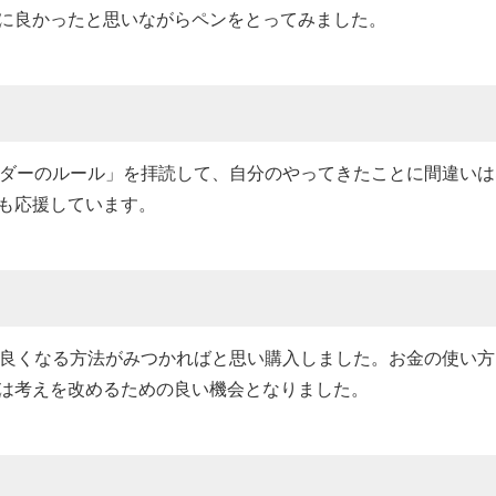
に良かったと思いながらペンをとってみました。
ーダーのルール」を拝読して、自分のやってきたことに間違い
も応援しています。
り良くなる方法がみつかればと思い購入しました。お金の使い
は考えを改めるための良い機会となりました。