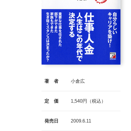
著 者
小倉広
定 価
1,540円（税込）
発売日
2009.6.11