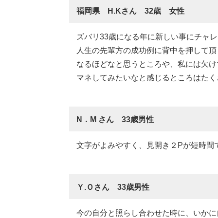
福岡県 H.Kさん 32歳 女性
ズバリ33歳になる年に新しい事にチャ
人生の先輩方の成功例に背中を押して頂
なるほどなと思うところや、私には欠け
マネしてみたいなと感じるところはたく
N．M さん 33歳男性
文字がよみやすく、見開き２Pが短時間
Ｙ.Ｏさん 33歳男性
今の自分と照らし合わせた時に、いかに