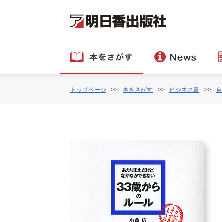
トップページ
本をさがす
ビジネス書
自