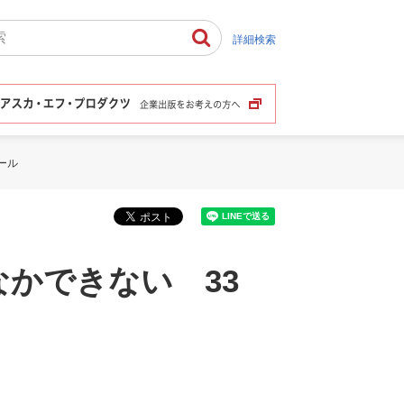
詳細検索
ール
かできない 33