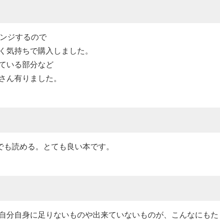
レンジするので
く気持ちで購入しました。
ている部分など
さん有りました。
でも読める。とても良い本です。
自分自身に足りないものや出来ていないものが、こんなにもた