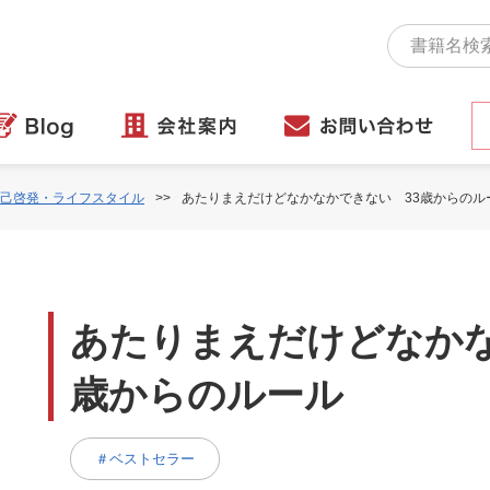
己啓発・ライフスタイル
あたりまえだけどなかなかできない 33歳からのル
あたりまえだけどなかな
歳からのルール
＃ベストセラー