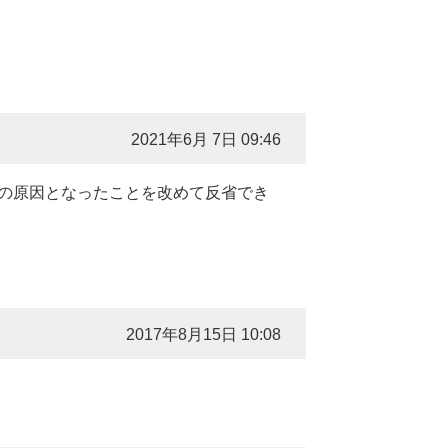
2021年6月 7日 09:46
の原因となったことを改めて反省でき
2017年8月15日 10:08