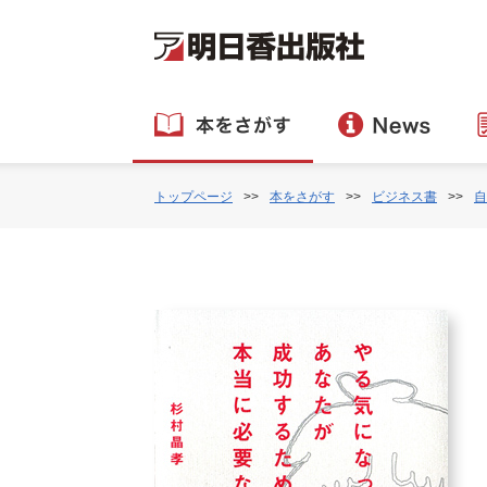
トップページ
本をさがす
ビジネス書
自