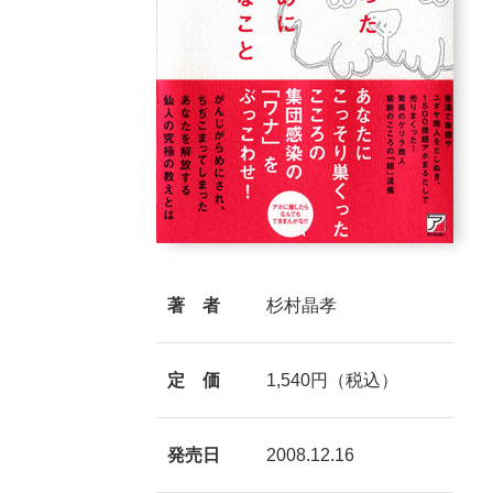
著 者
杉村晶孝
定 価
1,540円（税込）
発売日
2008.12.16