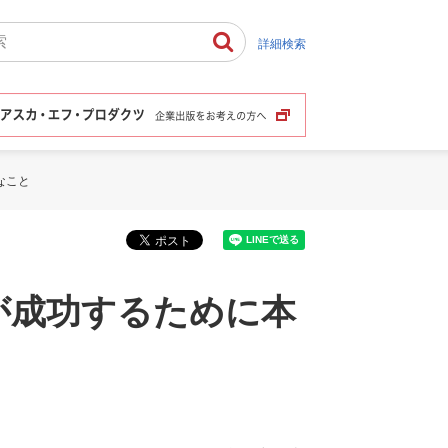
詳細検索
なこと
が成功するために本