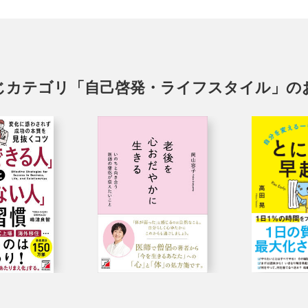
じカテゴリ「自己啓発・ライフスタイル」の