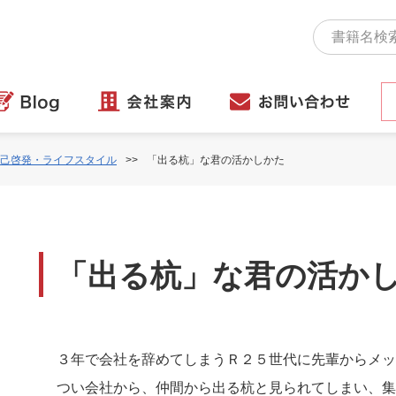
己啓発・ライフスタイル
「出る杭」な君の活かしかた
「出る杭」な君の活か
３年で会社を辞めてしまうＲ２５世代に先輩からメッ
つい会社から、仲間から出る杭と見られてしまい、集