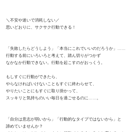
＼不安や迷いで消耗しない／
思いどおりに、サクサク行動できる！
「失敗したらどうしよう」「本当にこれでいいのだろうか」……
行動する前にいろいろと考えて、踏ん切りがつかず
なかなか行動できない。行動を起こすのがおっくう。
もしすぐに行動ができたら、
やらなければいけないこともすぐに終わらせて、
やりたいことにもすぐに取り掛かって、
スッキリと気持ちのいい毎日を過ごせるのに……。
「自分は意志が弱いから」「行動的なタイプではないから」と
諦めていませんか？