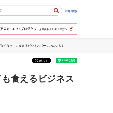
詳細検索
がなくなっても食えるビジネスパーソンになる！
ても食えるビジネス