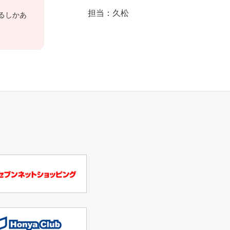
担当：久松
るしかあ