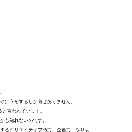
。
や独立をするしか道はありません。
ると言われています。
かも知れないのです。
するクリエイティブ能力、企画力、やり切