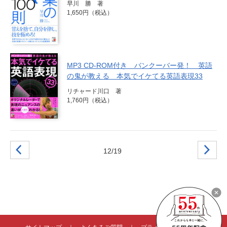
早川 勝 著
1,650円（税込）
MP3 CD-ROM付き バンクーバー発！ 英語
の鬼が教える 本気でイケてる英語表現33
リチャード川口 著
1,760円（税込）
12/19