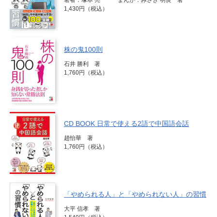
1,430円（税込）
株の鬼100則
石井 勝利 著
1,760円（税込）
CD BOOK 日常で使える2語で中国語会話
趙怡華 著
1,760円（税込）
「やめられる人」と「やめられない人」の習慣
大平 信孝 著