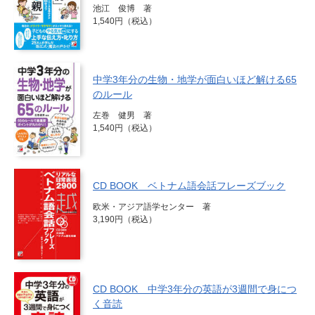
池江 俊博 著
1,540円（税込）
中学3年分の生物・地学が面白いほど解ける65
のルール
左巻 健男 著
1,540円（税込）
CD BOOK ベトナム語会話フレーズブック
欧米・アジア語学センター 著
3,190円（税込）
CD BOOK 中学3年分の英語が3週間で身につ
く音読