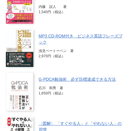
内藤 誼人 著
1,540円（税込）
MP3 CD-ROM付き ビジネス英語フレーズブ
ック
浅見ベートーベン 著
2,970円（税込）
G-PDCA勉強術 必ず目標達成できる方法
石川 和男 著
1,650円（税込）
〈図解〉 「すぐやる人」と「やれない人」の
習慣