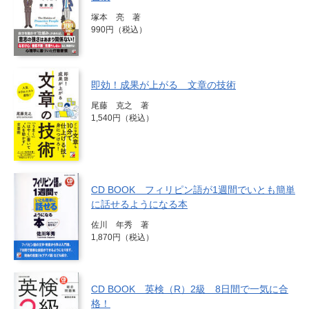
塚本 亮 著
990円（税込）
即効！成果が上がる 文章の技術
尾藤 克之 著
1,540円（税込）
CD BOOK フィリピン語が1週間でいとも簡単
に話せるようになる本
佐川 年秀 著
1,870円（税込）
CD BOOK 英検（R）2級 8日間で一気に合
格！