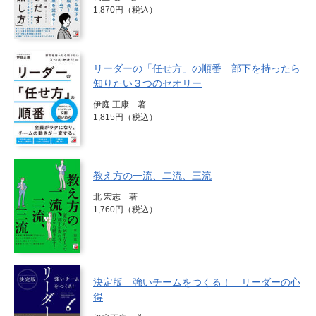
1,870円（税込）
リーダーの「任せ方」の順番 部下を持ったら
知りたい３つのセオリー
伊庭 正康 著
1,815円（税込）
教え方の一流、二流、三流
北 宏志 著
1,760円（税込）
決定版 強いチームをつくる！ リーダーの心
得