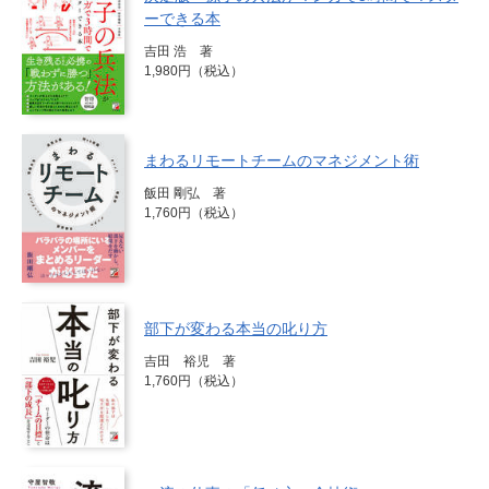
ーできる本
吉田 浩 著
1,980円（税込）
まわるリモートチームのマネジメント術
飯田 剛弘 著
1,760円（税込）
部下が変わる本当の叱り方
吉田 裕児 著
1,760円（税込）