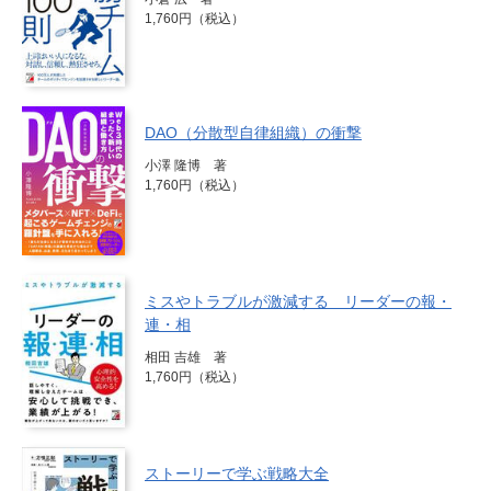
1,760円（税込）
DAO（分散型自律組織）の衝撃
小澤 隆博 著
1,760円（税込）
ミスやトラブルが激減する リーダーの報・
連・相
相田 吉雄 著
1,760円（税込）
ストーリーで学ぶ戦略大全