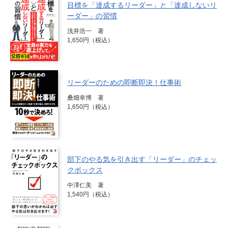
目標を「達成するリーダー」と「達成しないリ
ーダー」の習慣
浅井浩一 著
1,650円（税込）
リーダーのための即断即決！仕事術
桑畑幸博 著
1,650円（税込）
部下のやる気を引き出す「リーダー」のチェッ
クボックス
中澤仁美 著
1,540円（税込）