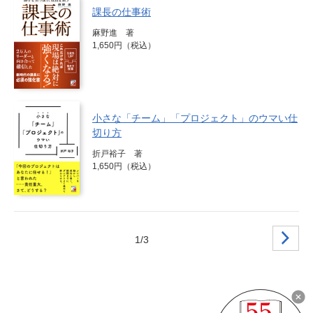
課長の仕事術
麻野進 著
1,650円（税込）
小さな「チーム」「プロジェクト」のウマい仕
切り方
折戸裕子 著
1,650円（税込）
1/3