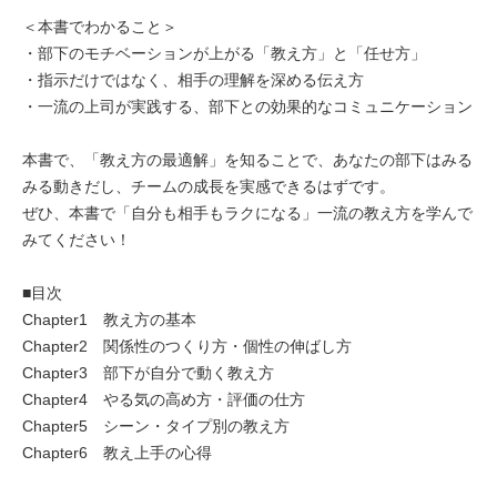
＜本書でわかること＞
・部下のモチベーションが上がる「教え方」と「任せ方」
・指示だけではなく、相手の理解を深める伝え方
・一流の上司が実践する、部下との効果的なコミュニケーション
本書で、「教え方の最適解」を知ることで、あなたの部下はみる
みる動きだし、チームの成長を実感できるはずです。
ぜひ、本書で「自分も相手もラクになる」一流の教え方を学んで
みてください！
■目次
Chapter1 教え方の基本
Chapter2 関係性のつくり方・個性の伸ばし方
Chapter3 部下が自分で動く教え方
Chapter4 やる気の高め方・評価の仕方
Chapter5 シーン・タイプ別の教え方
Chapter6 教え上手の心得