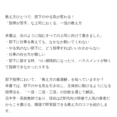
教え方ひとつで、部下のやる気が変わる！
「指導が苦手」な上司におくる、一流の教え方
本書は、次のように悩むすべての上司に向けて書きました。
・部下に仕事を教えても、なかなか動いてくれない
・やる気のない部下に、どう指導すればいいかわからない
・仕事の任せ方が難しい
・部下に接する時、つい感情的になったり、ハラスメントが怖く
て指摘できなかったりする
部下指導において、「教え方の最適解」を知っていますか？
本書では、部下のやる気を引き出し、主体的に動けるようになる
指導法を、「一流・二流・三流」の比較を通じて解説。
元中学・高校教師であり、現在はZ世代向け研修で人気の著者だ
からこそ書ける、職場で即実践できる教え方のコツを紹介しま
す。