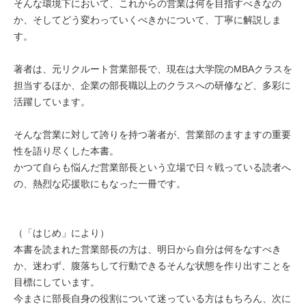
そんな環境下において、これからの営業は何を目指すべきなの
か、そしてどう変わっていくべきかについて、丁寧に解説しま
す。
著者は、元リクルート営業部長で、現在は大学院のMBAクラスを
担当するほか、企業の部長職以上のクラスへの研修など、多彩に
活躍しています。
そんな営業に対して誇りを持つ著者が、営業部のますますの重要
性を語り尽くした本書。
かつて自らも悩んだ営業部長という立場で日々戦っている読者へ
の、熱烈な応援歌にもなった一冊です。
（「はじめ」により）
本書を読まれた営業部長の方は、明日から自分は何をなすべき
か、迷わず、腹落ちして行動できるそんな状態を作り出すことを
目標にしています。
今まさに部長自身の役割について迷っている方はもちろん、次に