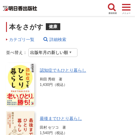
書籍検索
メニュー
本をさがす
健康
カテゴリ一覧
詳細検索
並べ替え：
認知症でもひとり暮らし
和田 秀樹 著
1,430円（税込）
最後までひとり暮らし
田村 セツコ 著
1,540円（税込）