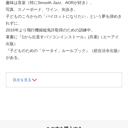
趣味は音楽（特にSmooth Jazz、AORが好き）、
写真、スノーボード、ワイン、街歩き。
子どものころからの「パイロットになりたい」という夢を諦めき
れずに、
2016年より飛行機操縦免許取得のための訓練中。
著書に『1から出直すパソコンインストール』(共著)（エーアイ
出版）
『子どものための「ケータイ」ルールブック』（総合法令出版）
がある。
目次を見る