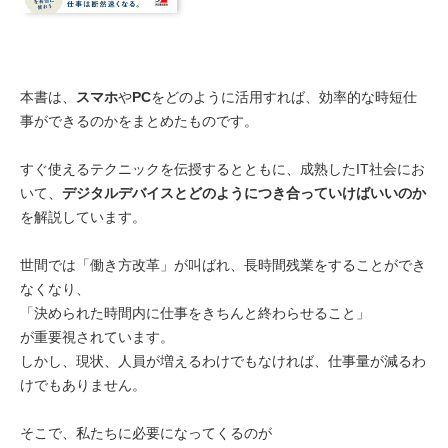
本書は、
スマホ
や
PC
をどのように活用すれば、効率的な時短仕
事ができるのかをまとめたものです。
すぐ使えるテクニックを伝授するとともに、成熟したIT社会にお
いて、
デジタルデバイスとどのようにつき合っていけばいいのか
を解説しています。
世間では「働き方改革」が叫ばれ、長時間残業をすることができ
なくなり、
「決められた時間内に仕事をきちんと終わらせること」
が重要視されています。
しかし、現状、人員が増えるわけでもなければ、仕事量が減るわ
けでもありません。
そこで、私たちに必要になってくるのが