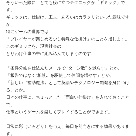
そういった際に、とても役に立つテクニックが「ギミック」で
す。
ギミックは、仕掛け、工夫、あるいはカラクリといった意味です
が、
特にゲームの世界では
「プレイヤーが楽しめる少し特殊な仕掛け」のことを指します。
このギミックを、現実社会の、
とりわけ仕事の中に組み込んでしまうのです。
「条件分岐を仕込んだメールで “ターン数” を減らす」とか、
「報告ではなく“相談〟を駆使して仲間を増やす」とか、
「新しい〝補助魔法〟として英語やテクノロジー知識を身につけ
る」とか。
日々の仕事に、ちょっとした「面白い仕掛け」を入れておくこと
で、
仕事というゲームを楽しくプレイすることができます。
日常に彩（いろどり）を与え、毎日を前向きにする効果がありま
す。