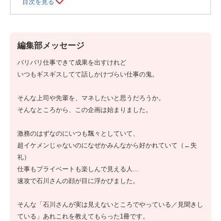
目次を見る
編集部メッセージ
バリバリ仕事できて成果を出すけれど
いつもギスギスしてて話しかけづらい仕事の鬼。
そんな上司や先輩を、マネしたいと思うだろうか。
そんなところから、この企画は始まりました。
激務のはずなのにいつも飄々としていて、
超イケメンじゃないのになぜかみんなから好かれていて（←失
礼）
仕事もプライベートも楽しんで見える人…
速攻で石川さんの顔が目に浮かびました。
そんな「石川さんが実は見えないところでやっている／見聞きし
ている」あれこれを教えてもらった1冊です。