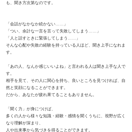
も、聞き方次第なのです。
「会話がなかなか続かない……」
「つい、余計な一言を言って失敗してしまう……」
「人と話すときに緊張してしまう……」
そんな心配や失敗の経験を持っている人ほど、聞き上手になれま
す。
「あの人、なんか感じいいよね」と言われる人は聞き上手な人で
す。
相手を見て、その人に関心を持ち、良いところを見つければ、自
然と笑顔になることができます。
だから、あなたが疲れ果てることもありません。
「聞く力」が身につけば、
多くの人から様々な知識・経験・感情を聞くうちに、視野が広く
なり理解が深まり、
人や出来事から気づきを得ることができます。