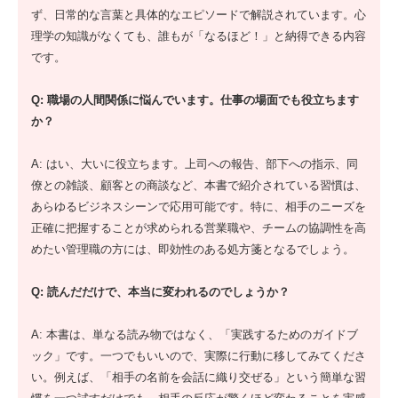
ず、日常的な言葉と具体的なエピソードで解説されています。心
理学の知識がなくても、誰もが「なるほど！」と納得できる内容
です。
Q: 職場の人間関係に悩んでいます。仕事の場面でも役立ちます
か？
A: はい、大いに役立ちます。上司への報告、部下への指示、同
僚との雑談、顧客との商談など、本書で紹介されている習慣は、
あらゆるビジネスシーンで応用可能です。特に、相手のニーズを
正確に把握することが求められる営業職や、チームの協調性を高
めたい管理職の方には、即効性のある処方箋となるでしょう。
Q: 読んだだけで、本当に変われるのでしょうか？
A: 本書は、単なる読み物ではなく、「実践するためのガイドブ
ック」です。一つでもいいので、実際に行動に移してみてくださ
い。例えば、「相手の名前を会話に織り交ぜる」という簡単な習