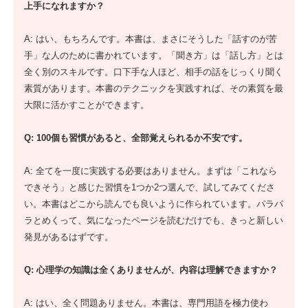
上手になれますか？
A: はい、もちろんです。本書は、まさにそうした「話すのが苦
手」な人のために書かれています。「聞き方」は「話し方」とは
全く別のスキルです。口下手な人ほど、相手の話をじっくり聞く
素質があります。本書のテクニックを実践すれば、その素質を最
大限に活かすことができます。
Q: 100個も習慣があると、全部覚えられるか不安です。
A: 全てを一度に実践する必要はありません。まずは「これなら
できそう」と感じた習慣を1つか2つ選んで、試してみてくださ
い。本書はどこから読んでも良いように作られています。パラパ
ラとめくって、気になったページを読むだけでも、きっと新しい
発見があるはずです。
Q: 心理学の知識は全くありませんが、内容は理解できますか？
A: はい、全く問題ありません。本書は、専門用語を極力使わ