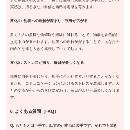
実感は、揺るぎない自信と自己肯定感を育みます。
変化4：他者への理解が深まり、視野が広がる
多くの人の多様な価値観や経験に触れることで、物事を多角的に
捉える力が養われます。他者への理解が深まることで、あなたの
内面的な器も大きく成長していくでしょう。
変化5：ストレスが減り、毎日が楽しくなる
無理に自分を演じたり、相手に合わせすぎたりすることがなくな
るため、コミュニケーションにおけるストレスが激減します。人
との交流が心からの喜びに変わり、毎日がより一層楽しくなりま
す。
6. よくある質問（FAQ）
Q: もともと口下手で、話すのが本当に苦手です。それでも聞き