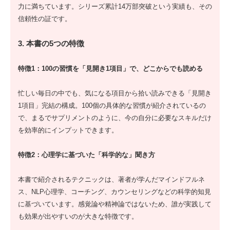
力に満ちています。シリーズ累計14万部突破という実績も、その
信頼性の証です。
3. 本書の5つの特徴
特徴1：100の習慣を「見開き1項目」で、どこからでも読める
忙しい毎日の中でも、気になる項目から拾い読みできる「見開き
1項目」完結の構成。100個の具体的な習慣が紹介されているの
で、まるでサプリメントのように、今の自分に必要なスキルだけ
を効率的にインプットできます。
特徴2：心理学に基づいた「科学的な」聞き方
本書で紹介されるテクニックは、著者が学んだマインドフルネ
ス、NLP心理学、コーチング、カウンセリングなどの科学的知見
に基づいています。感覚論や精神論ではないため、誰が実践して
も効果が出やすいのが大きな特徴です。