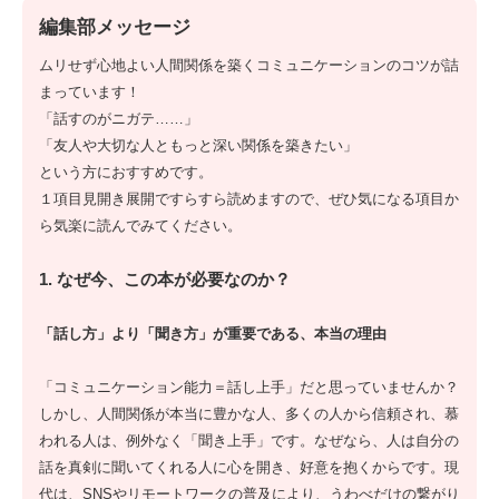
編集部メッセージ
ムリせず心地よい人間関係を築くコミュニケーションのコツが詰
まっています！
「話すのがニガテ……」
「友人や大切な人ともっと深い関係を築きたい」
という方におすすめです。
１項目見開き展開ですらすら読めますので、ぜひ気になる項目か
ら気楽に読んでみてください。
1. なぜ今、この本が必要なのか？
「話し方」より「聞き方」が重要である、本当の理由
「コミュニケーション能力＝話し上手」だと思っていませんか？
しかし、人間関係が本当に豊かな人、多くの人から信頼され、慕
われる人は、例外なく「聞き上手」です。なぜなら、人は自分の
話を真剣に聞いてくれる人に心を開き、好意を抱くからです。現
代は、SNSやリモートワークの普及により、うわべだけの繋がり