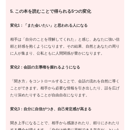
5. この本を読むことで得られる5つの変化
変化1：「また会いたい」と思われる人になる
相手は「自分のことを理解してくれた」と感じ、あなたに強い信
頼と好感を抱くようになります。その結果、自然とあなたの周り
に人が集まり、公私ともに人間関係が豊かになります。
変化2：会話の主導権を握れるようになる
「聞き方」をコントロールすることで、会話の流れを自然に導く
ことができます。相手から必要な情報を引き出したり、話を広げ
たり深めたりすることが自由自在になります。
変化3：自分に自信がつき、自己肯定感が高まる
聞き上手になることで、相手から感謝されたり、頼りにされたり
する機会が増えます。「自分は他者に貢献できる存在だ」という