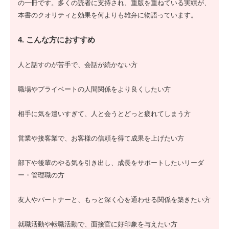
の一冊です。多くの読者に支持され、重版を重ねている実績が、
本書のクオリティと効果を何よりも雄弁に物語っています。
4. こんな方におすすめ
人と話すのが苦手で、会話が続かない方
職場やプライベートの人間関係をより良くしたい方
相手に気を遣いすぎて、人と会うとどっと疲れてしまう方
営業や接客業で、お客様の信頼を得て成果を上げたい方
部下や後輩のやる気を引き出し、成長をサポートしたいリーダ
ー・管理職の方
友人やパートナーと、もっと深く心を通わせる関係を築きたい方
就職活動や転職活動で、面接官に好印象を与えたい方