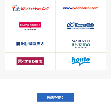
感想を書く