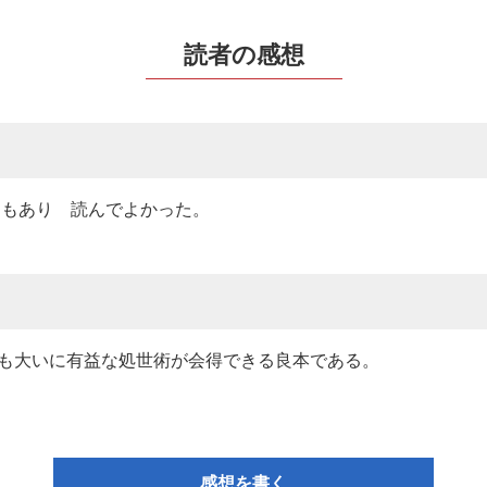
読者の感想
つもあり 読んでよかった。
も大いに有益な処世術が会得できる良本である。
感想を書く